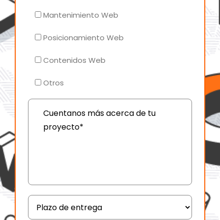
Mantenimiento Web
Posicionamiento Web
Contenidos Web
Otros