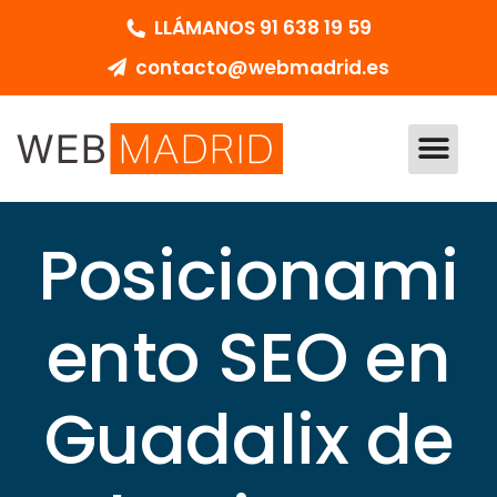
LLÁMANOS 91 638 19 59
contacto@webmadrid.es
DISEÑO WEB MADRID
PEDIR PRESUPU
Posicionami
ento SEO en
Guadalix de