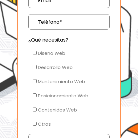
¿Qué necesitas?
Diseño Web
Desarrollo Web
Mantenimiento Web
Posicionamiento Web
Contenidos Web
Otros