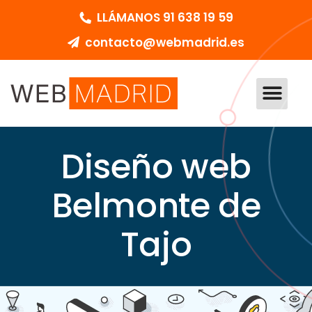
LLÁMANOS 91 638 19 59
contacto@webmadrid.es
DISEÑO WEB MADRID
PEDIR PRESUPU
Diseño web
Belmonte de
Tajo