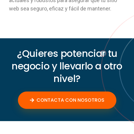
actuales y robustos para asegurar que tu sitio
web sea seguro, eficaz y fácil de mantener.
¿Quieres potenciar tu
negocio y llevarlo a otro
nivel?
CONTACTA CON NOSOTROS