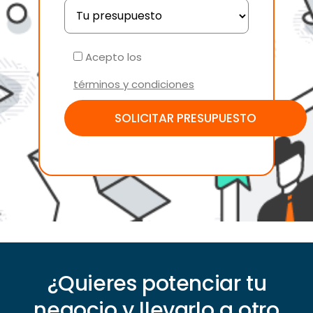
Acepto los
términos y condiciones
¿Quieres potenciar tu
negocio y llevarlo a otro