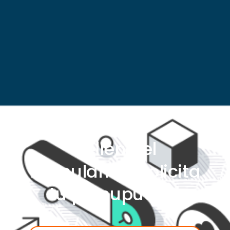
Rellena el
formulario y solicita
tu presupuesto