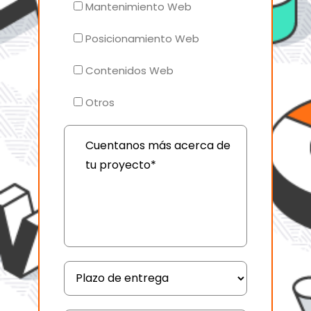
Mantenimiento Web
Posicionamiento Web
Contenidos Web
Otros