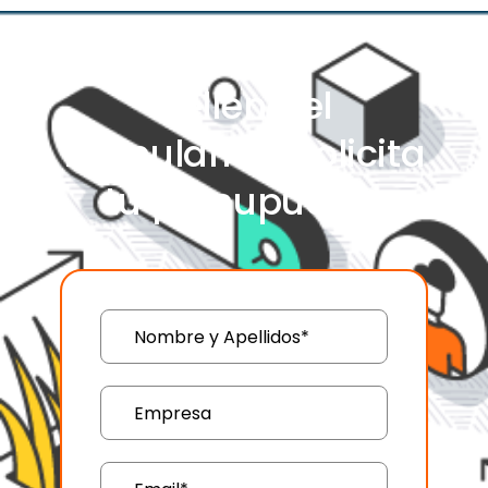
Rellena el
formulario y solicita
tu presupuesto