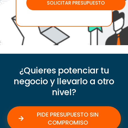
¿Quieres potenciar tu
negocio y llevarlo a otro
nivel?
PIDE PRESUPUESTO SIN
COMPROMISO