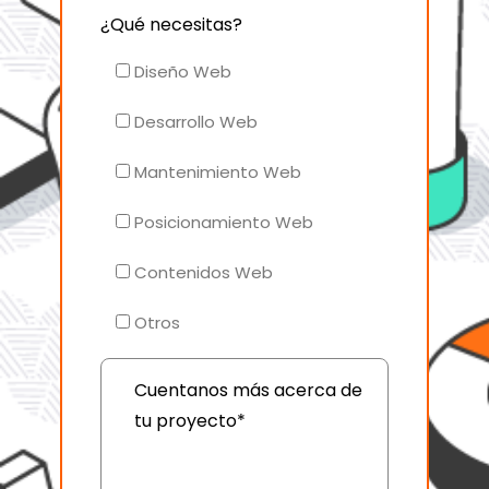
¿Qué necesitas?
Diseño Web
Desarrollo Web
Mantenimiento Web
Posicionamiento Web
Contenidos Web
Otros