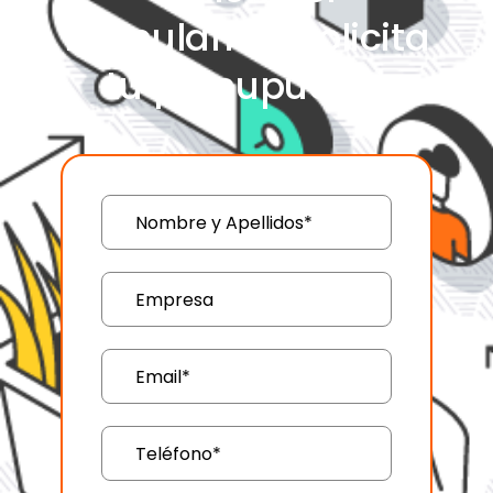
formulario y solicita
tu presupuesto