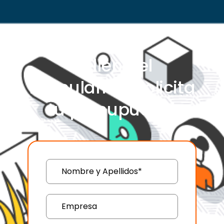
Rellena el
formulario y solicita
tu presupuesto