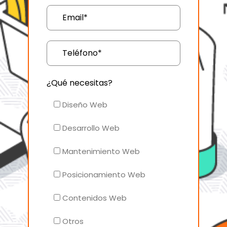
¿Qué necesitas?
Diseño Web
Desarrollo Web
Mantenimiento Web
Posicionamiento Web
Contenidos Web
Otros