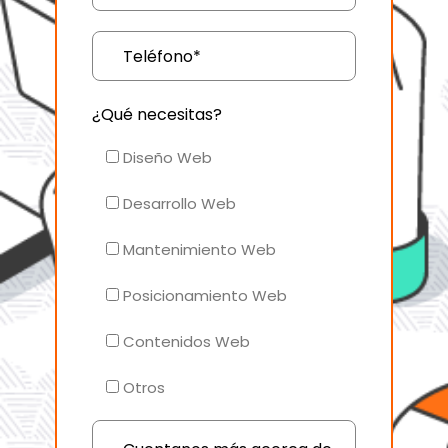
¿Qué necesitas?
Diseño Web
Desarrollo Web
Mantenimiento Web
Posicionamiento Web
Contenidos Web
Otros