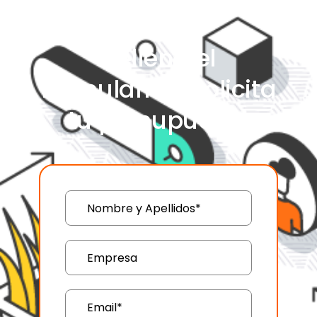
Rellena el
formulario y solicita
tu presupuesto