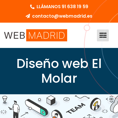
LLÁMANOS 91 638 19 59
contacto@webmadrid.es
DISEÑO WEB MADRID
PEDIR PRESUPU
Diseño web El
Molar