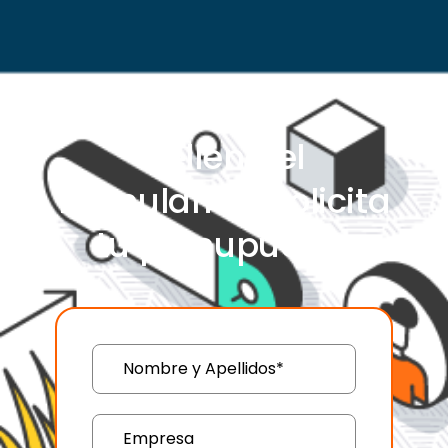
Rellena el
formulario y solicita
tu presupuesto