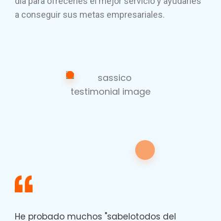
día para ofrecerles el mejor servicio y ayudarles
a conseguir sus metas empresariales.
He probado muchos "sabelotodos del