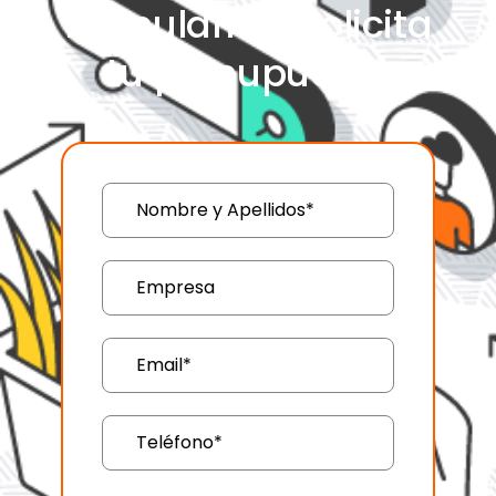
formulario y solicita
tu presupuesto