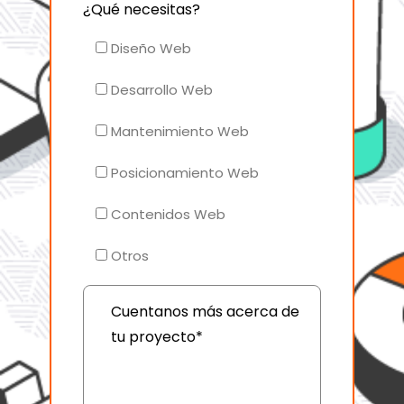
¿Qué necesitas?
Diseño Web
Desarrollo Web
Mantenimiento Web
Posicionamiento Web
Contenidos Web
Otros