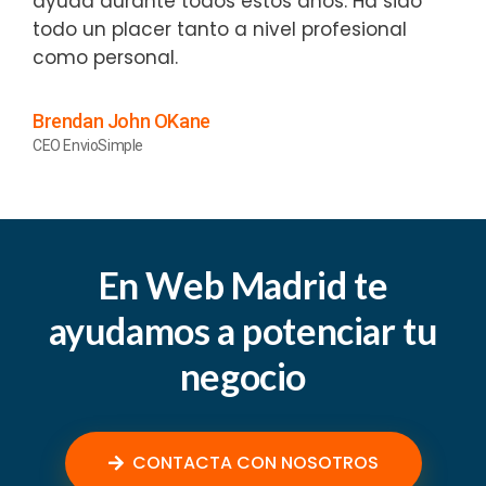
ayuda durante todos estos años. Ha sido
todo un placer tanto a nivel profesional
como personal.
Brendan John OKane
CEO EnvioSimple
En Web Madrid te
ayudamos a potenciar tu
negocio
CONTACTA CON NOSOTROS