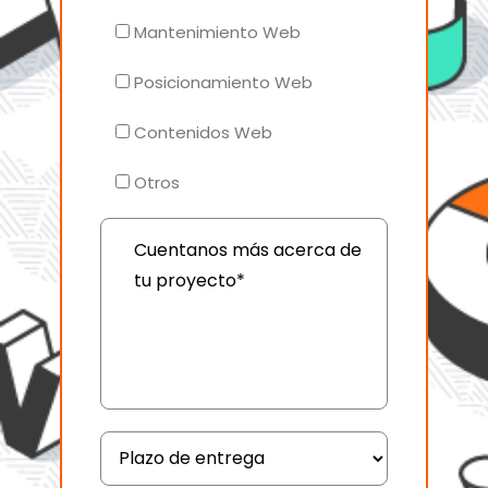
Mantenimiento Web
Posicionamiento Web
Contenidos Web
Otros