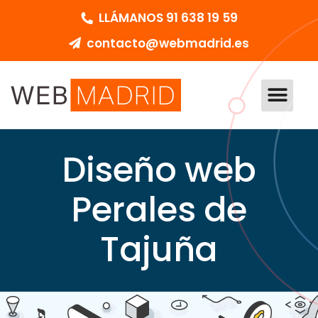
LLÁMANOS 91 638 19 59
contacto@webmadrid.es
DISEÑO WEB MADRID
PEDIR PRESUPU
Diseño web
Perales de
Tajuña