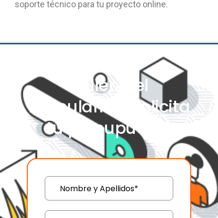
soporte técnico para tu proyecto online.
Rellena el
formulario y solicita
tu presupuesto