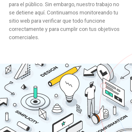
para el público. Sin embargo, nuestro trabajo no
se detiene aquí. Continuamos monitoreando tu
sitio web para verificar que todo funcione
correctamente y para cumplir con tus objetivos
comerciales.