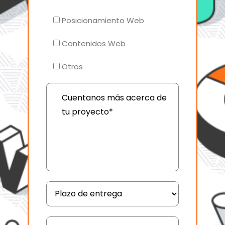
Posicionamiento Web
Contenidos Web
Otros