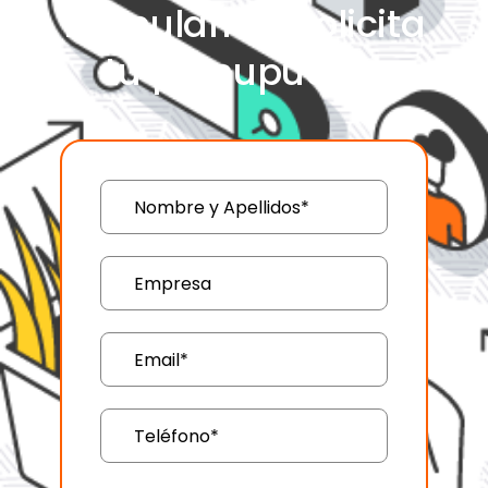
formulario y solicita
tu presupuesto