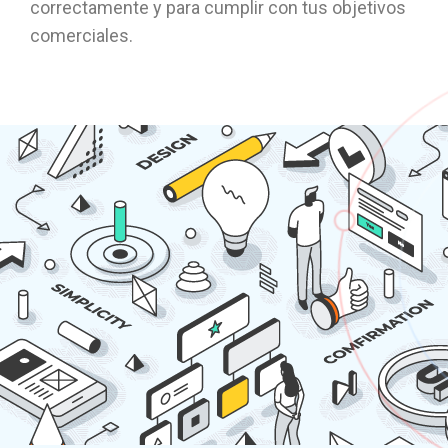
correctamente y para cumplir con tus objetivos
comerciales.