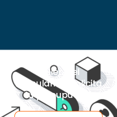
Rellena el
formulario y solicita
tu presupuesto