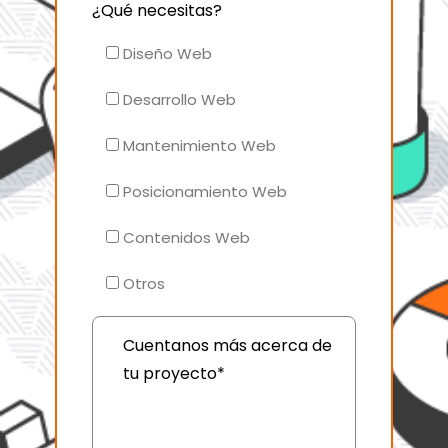
¿Qué necesitas?
Diseño Web
Desarrollo Web
Mantenimiento Web
Posicionamiento Web
Contenidos Web
Otros